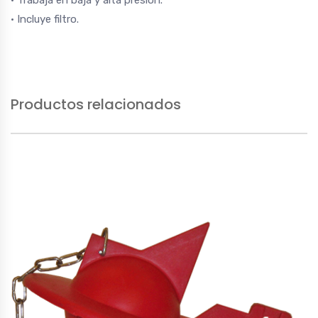
• Trabaja en baja y alta presión.
• Incluye filtro.
Productos relacionados