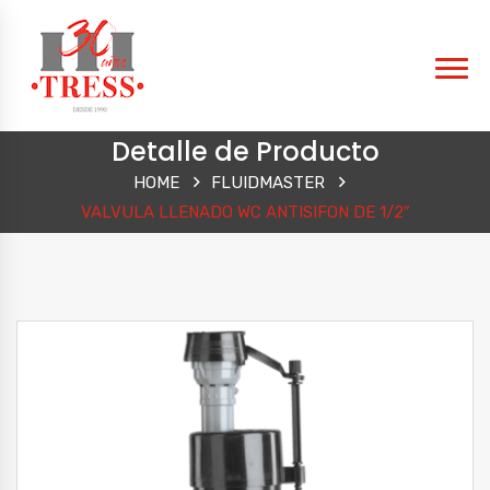
Detalle de Producto
HOME
FLUIDMASTER
VALVULA LLENADO WC ANTISIFON DE 1/2″