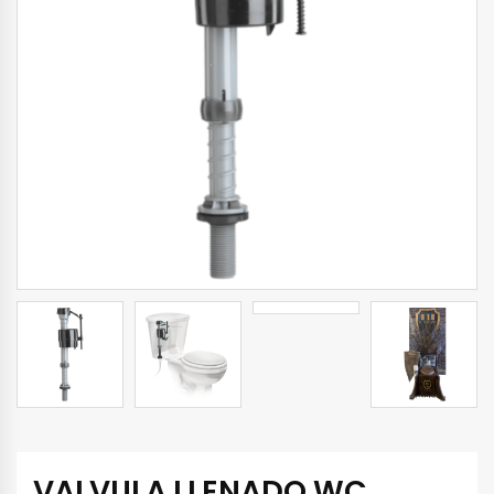
VALVULA LLENADO WC