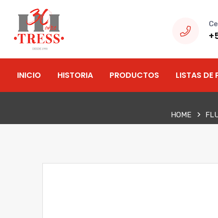
Ce
+
INICIO
HISTORIA
PRODUCTOS
LISTAS DE 
HOME
FL