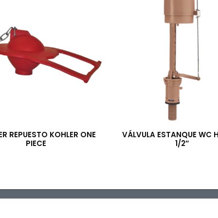
ER REPUESTO KOHLER ONE
VÁLVULA ESTANQUE WC H
PIECE
1/2″
ibuidora TRESS S.A. © 2022 - Todos los derechos reservados. Des