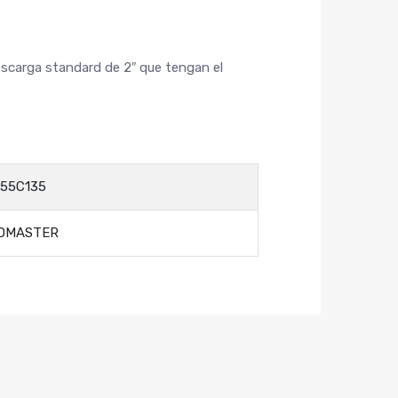
descarga standard de 2″ que tengan el
55C135
DMASTER