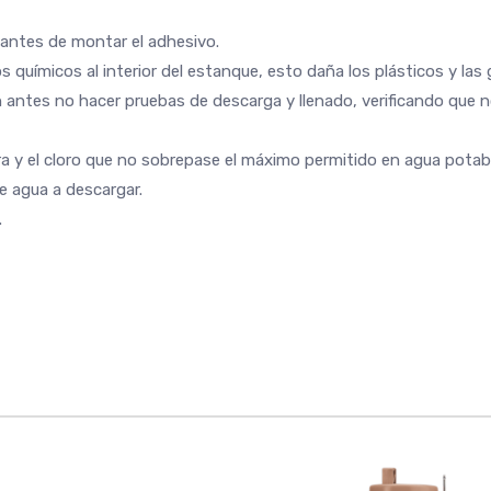
a antes de montar el adhesivo.
os químicos al interior del estanque, esto daña los plásticos y la
in antes no hacer pruebas de descarga y llenado, verificando que 
a y el cloro que no sobrepase el máximo permitido en agua potabl
e agua a descargar.
.