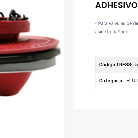
ADHESIVO
• Para válvulas de 
asiento dañado.
Código TRESS:
5
Categoria:
FLUI