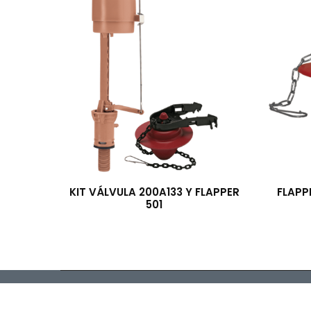
KIT VÁLVULA 200A133 Y FLAPPER
FLAPP
501
Importadora y Distr