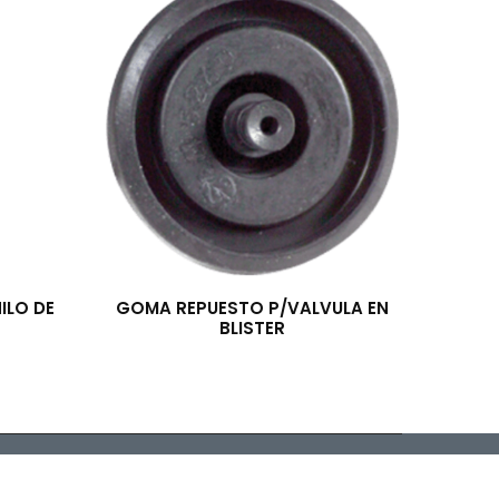
ILO DE
GOMA REPUESTO P/VALVULA EN
BLISTER
arrollado por McSoft