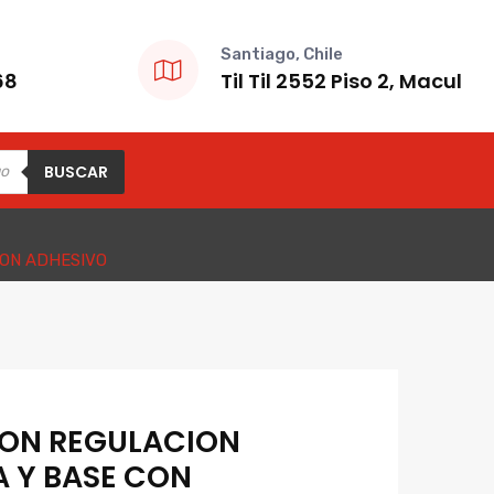
Santiago, Chile
68
Til Til 2552 Piso 2, Macul
BUSCAR
CON ADHESIVO
ON REGULACION
 Y BASE CON