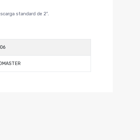
escarga standard de 2″.
06
DMASTER