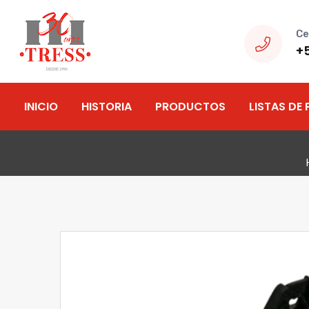
Ce
+
INICIO
HISTORIA
PRODUCTOS
LISTAS DE 