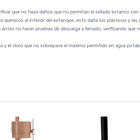
erificar que no haya daños que no permitan el sellado estanco con
os químicos al interior del estanque, esto daña los plásticos y la
in antes no hacer pruebas de descarga y llenado, verificando que 
a y el cloro que no sobrepase el máximo permitido en agua potabl