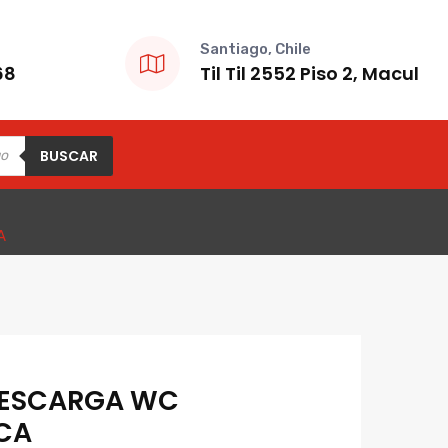
Santiago, Chile
68
Til Til 2552 Piso 2, Macul
BUSCAR
A
DESCARGA WC
CA