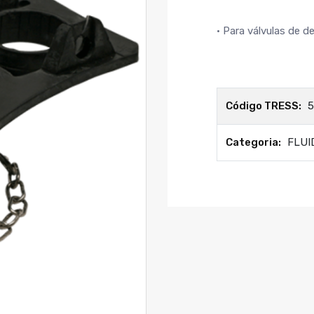
• Para válvulas de d
Código TRESS:
5
Categoria:
FLUI