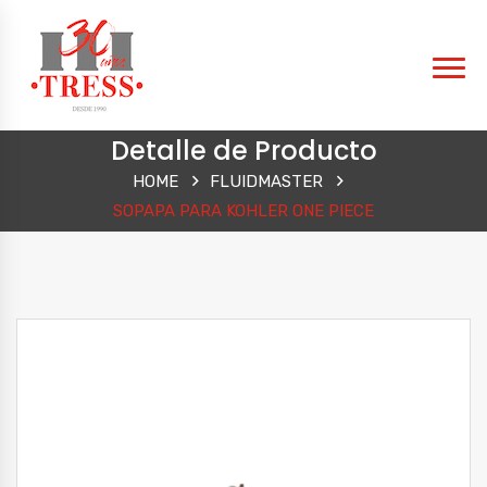
Detalle de Producto
HOME
FLUIDMASTER
SOPAPA PARA KOHLER ONE PIECE