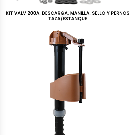
KIT VALV 200A, DESCARGA, MANILLA, SELLO Y PERNOS
TAZA/ESTANQUE