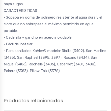
haya fugas.
CARACTERISTICAS
• Sopapa en goma de polímero resistente al agua dura y el
cloro que no sobrepase el máximo permitido en agua
potable.
• Cadenilla y gancho en acero inoxidable.
• Fácil de instalar.
• Para sanitarios Kohler® modelo: Rialto (3402), San Martine
(3435), San Raphael (3395, 3397), Rosario (3434), San
Miguel (3406), Rochelle (3406), Cabernet (3401, 3408),
Palarre (3383), Pillow Talk (3378).
Productos relacionados