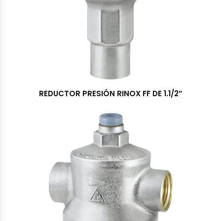
REDUCTOR PRESIÓN RINOX FF DE 1.1/2″