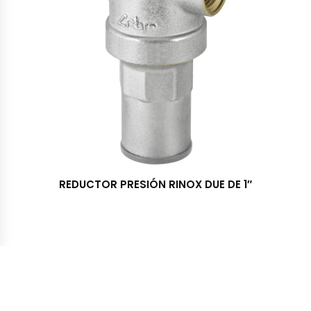
REDUCTOR PRESIÓN RINOX DUE DE 1″
Importadora y Distribuidora TRESS S.A. © 2022 - Todos los
derechos reservados. Desarrollado por McSoft