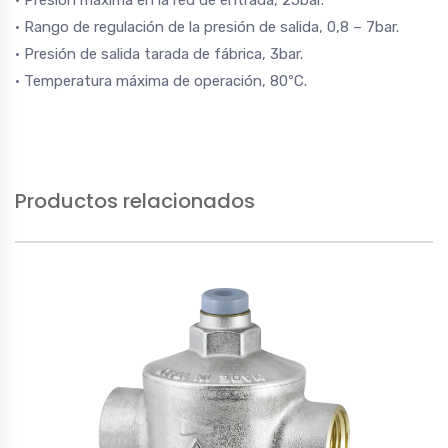
• Presión máxima en la red de entrada, 25bar.
• Rango de regulación de la presión de salida, 0,8 – 7bar.
• Presión de salida tarada de fábrica, 3bar.
• Temperatura máxima de operación, 80ºC.
Productos relacionados