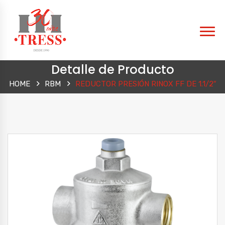
Detalle de Producto
HOME
RBM
REDUCTOR PRESIÓN RINOX FF DE 1.1/2″