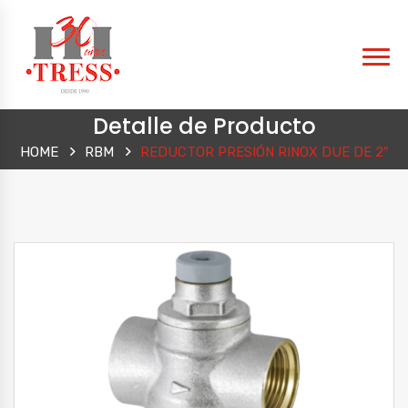
Detalle de Producto
HOME
RBM
REDUCTOR PRESIÓN RINOX DUE DE 2″