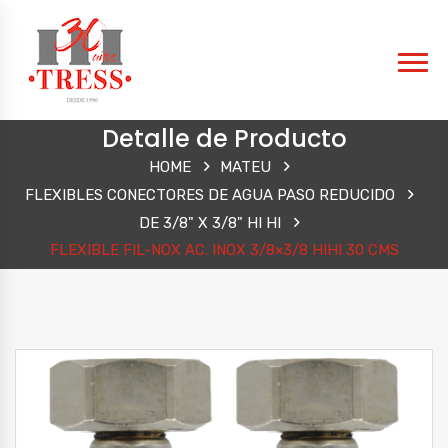
Detalle de Producto
HOME
MATEU
FLEXIBLES CONECTORES DE AGUA PASO REDUCIDO
DE 3/8" X 3/8" HI HI
FLEXIBLE FIL-NOX AC. INOX 3/8×3/8 HIHI 30 CMS