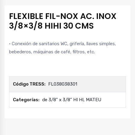
FLEXIBLE FIL-NOX AC. INOX
3/8×3/8 HIHI 30 CMS
· Conexión de sanitarios WC, grifería, llaves simples,
bebederos, máquinas de café, filtros, etc.
Código TRESS:
FL038038301
Categorías:
de 3/8" x 3/8" HI HI
,
MATEU