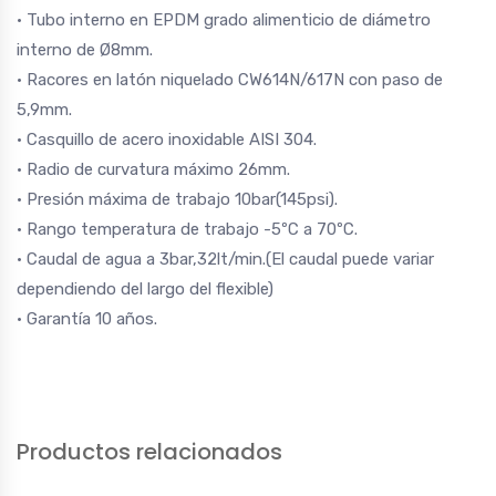
· Tubo interno en EPDM grado alimenticio de diámetro
interno de Ø8mm.
· Racores en latón niquelado CW614N/617N con paso de
5,9mm.
· Casquillo de acero inoxidable AISI 304.
· Radio de curvatura máximo 26mm.
· Presión máxima de trabajo 10bar(145psi).
· Rango temperatura de trabajo -5ºC a 70ºC.
· Caudal de agua a 3bar,32lt/min.(El caudal puede variar
dependiendo del largo del flexible)
· Garantía 10 años.
Productos relacionados