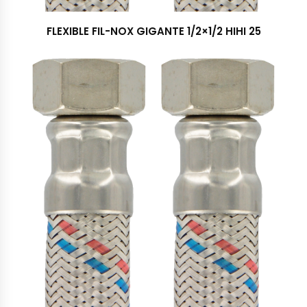
FLEXIBLE FIL-NOX GIGANTE 1/2×1/2 HIHI 25