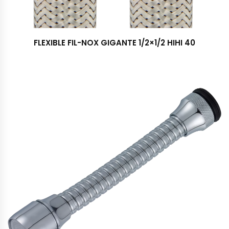
FLEXIBLE FIL-NOX GIGANTE 1/2×1/2 HIHI 40