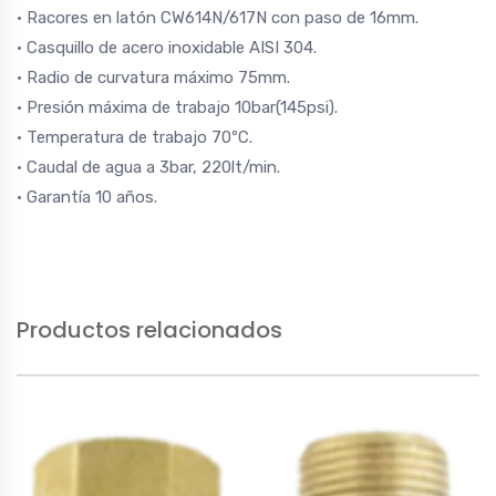
· Racores en latón CW614N/617N con paso de 16mm.
· Casquillo de acero inoxidable AISI 304.
· Radio de curvatura máximo 75mm.
· Presión máxima de trabajo 10bar(145psi).
· Temperatura de trabajo 70ºC.
· Caudal de agua a 3bar, 220lt/min.
· Garantía 10 años.
Productos relacionados