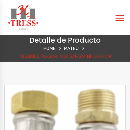
Detalle de Producto
HOME
MATEU
FLEXIBLE FIL-BOR INOX 3/4×3/4 HIHE 40 CM