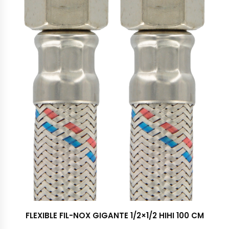
FLEXIBLE FIL-NOX GIGANTE 1/2×1/2 HIHI 100 CM