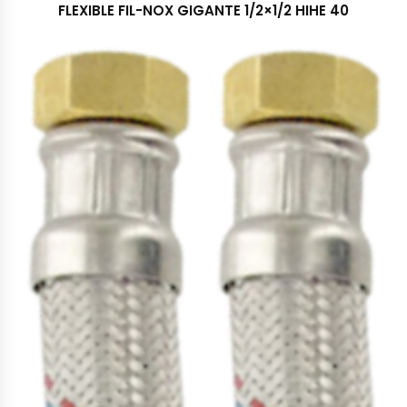
FLEXIBLE FIL-NOX GIGANTE 1/2×1/2 HIHE 40