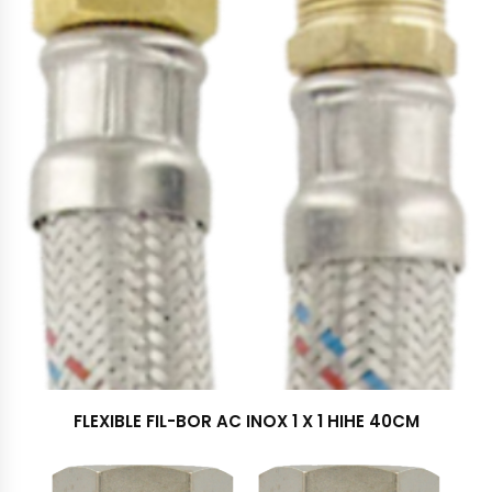
FLEXIBLE FIL-BOR AC INOX 1 X 1 HIHE 40CM