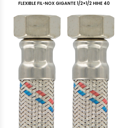
FLEXIBLE FIL-NOX GIGANTE 1/2×1/2 HIHE 40