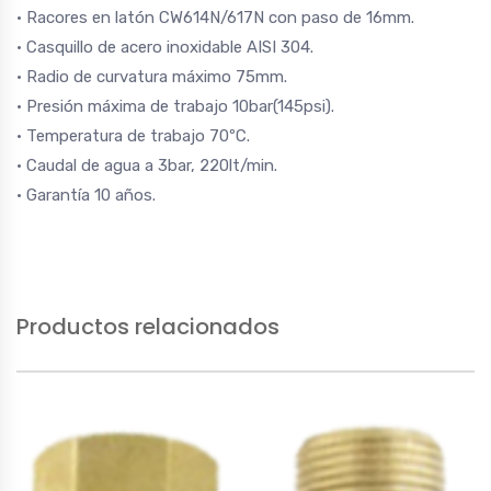
· Racores en latón CW614N/617N con paso de 16mm.
· Casquillo de acero inoxidable AISI 304.
· Radio de curvatura máximo 75mm.
· Presión máxima de trabajo 10bar(145psi).
· Temperatura de trabajo 70ºC.
· Caudal de agua a 3bar, 220lt/min.
· Garantía 10 años.
Productos relacionados