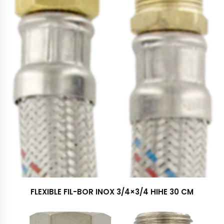
FLEXIBLE FIL-BOR INOX 3/4×3/4 HIHE 30 CM