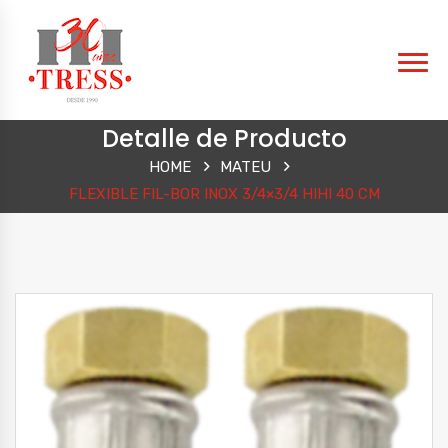
Detalle de Producto
HOME
MATEU
FLEXIBLE FIL-BOR INOX 3/4×3/4 HIHI 40 CM