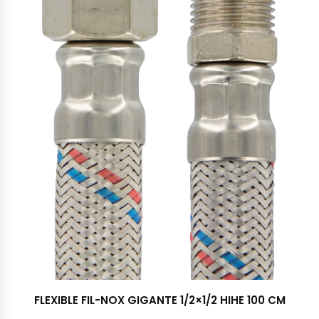
FLEXIBLE FIL-NOX GIGANTE 1/2×1/2 HIHE 100 CM