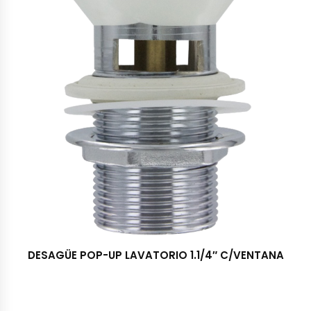
DESAGÜE POP-UP LAVATORIO 1.1/4″ C/VENTANA