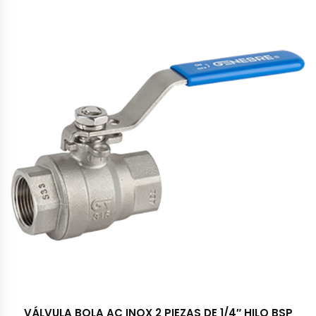
VÁLVULA BOLA AC INOX 2 PIEZAS DE 1/4″ HILO BSP