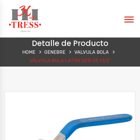
Detalle de Producto
HOME
GENEBRE
VALVULA BOLA
VÁLVULA BOLA LATÓN DZR DE 1.1/2″