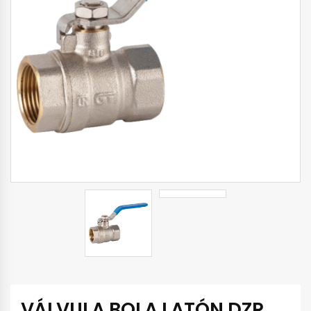
VÁLVULA BOLA LATÓN DZR