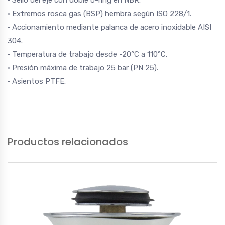
• Sello del eje con doble o-ring en NBR.
• Extremos rosca gas (BSP) hembra según ISO 228/1.
• Accionamiento mediante palanca de acero inoxidable AISI
304.
• Temperatura de trabajo desde -20ºC a 110ºC.
• Presión máxima de trabajo 25 bar (PN 25).
• Asientos PTFE.
Productos relacionados