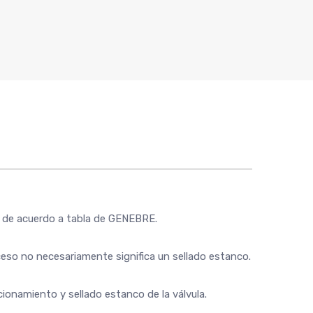
os de acuerdo a tabla de GENEBRE.
exceso no necesariamente significa un sellado estanco.
cionamiento y sellado estanco de la válvula.