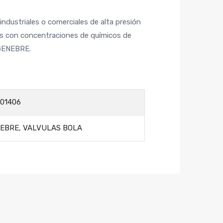
 industriales o comerciales de alta presión
os con concentraciones de químicos de
 GENEBRE.
01406
EBRE
,
VALVULAS BOLA