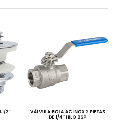
.1/2″
VÁLVULA BOLA AC INOX 2 PIEZAS
DE 1/4″ HILO BSP