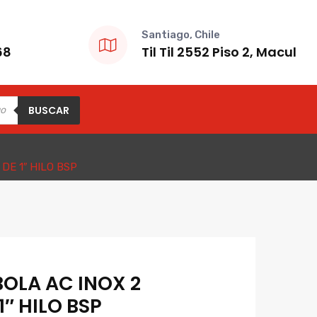
Santiago, Chile
68
Til Til 2552 Piso 2, Macul
BUSCAR
DE 1″ HILO BSP
OLA AC INOX 2
1″ HILO BSP