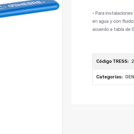
• Para instalaciones
en agua y con fluid
acuerdo a tabla de
Código TRESS:
2
Categorías:
GEN