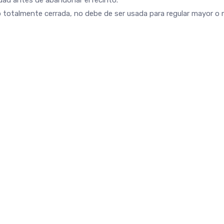
dad antes de abandonar el recinto.
o totalmente cerrada, no debe de ser usada para regular mayor o 