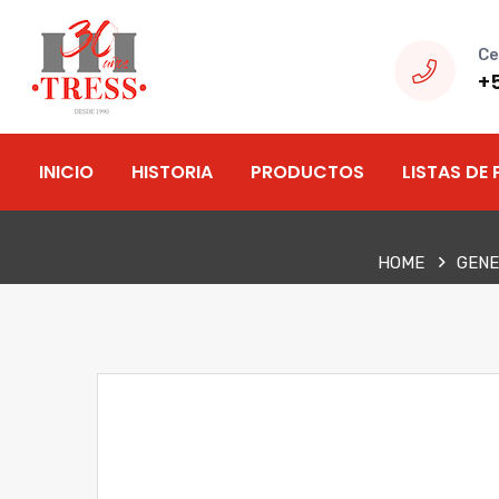
Ce
+
INICIO
HISTORIA
PRODUCTOS
LISTAS DE 
HOME
GEN