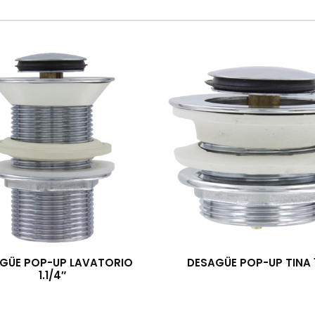
GÜE POP-UP LAVATORIO
DESAGÜE POP-UP TINA 1
1.1/4″