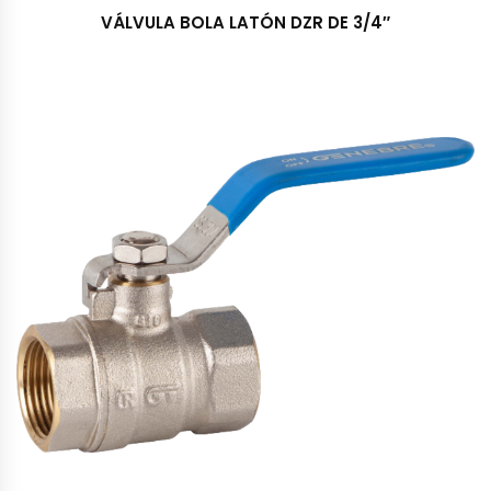
VÁLVULA BOLA LATÓN DZR DE 3/4″