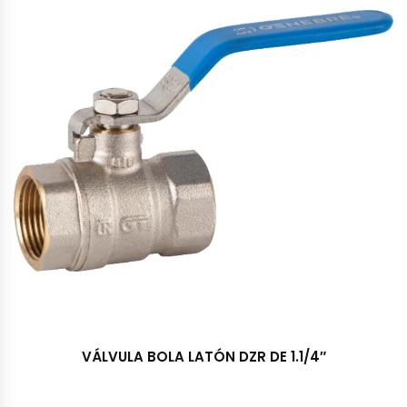
VÁLVULA BOLA LATÓN DZR DE 1.1/4″