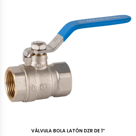
VÁLVULA BOLA LATÓN DZR DE 1″