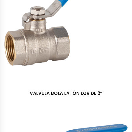
VÁLVULA BOLA LATÓN DZR DE 2″