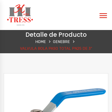
Detalle de Producto
HOME
GENEBRE
VALVULA BOLA PASO TOTAL PN25 DE 3″