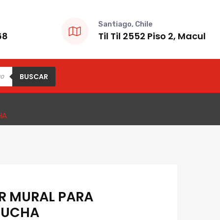
Santiago, Chile
68
Til Til 2552 Piso 2, Macul
BUSCAR
HA
 MURAL PARA
 DUCHA