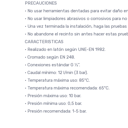
PRECAUCIONES
• No usar herramientas dentadas para evitar daño en
• No usar limpiadores abrasivos o corrosivos para n
• Una vez terminada la instalación, haga las pruebas 
• No abandone el recinto sin antes hacer estas prue
CARACTERISTICAS
• Realizado en latón según UNE-EN 1982.
• Cromado según EN 248.
• Conexiones estándar G 1⁄2”.
• Caudal mínimo: 12 l/min (3 bar).
• Temperatura máxima uso: 85ºC.
• Temperatura máxima recomendada: 65ºC.
• Presión máxima uso: 10 bar.
• Presión mínima uso: 0,5 bar.
• Presión recomendada: 1-5 bar.