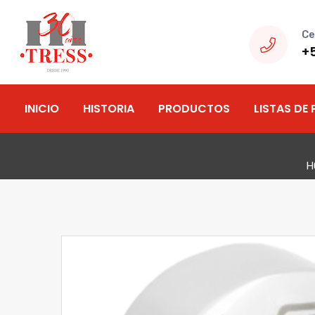
Ce
+
INICIO
HISTORIA
PRODUCTOS
LISTAS DE 
H