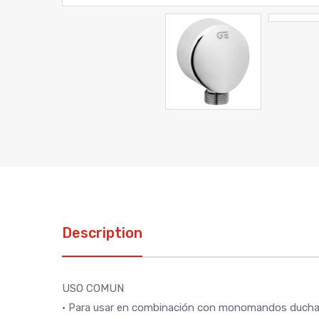
Description
USO COMUN
• Para usar en combinación con monomandos ducha pa