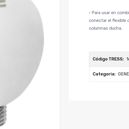
• Para usar en com
conectar el flexible
columnas ducha.
Código TRESS:
1
Categoria:
GEN