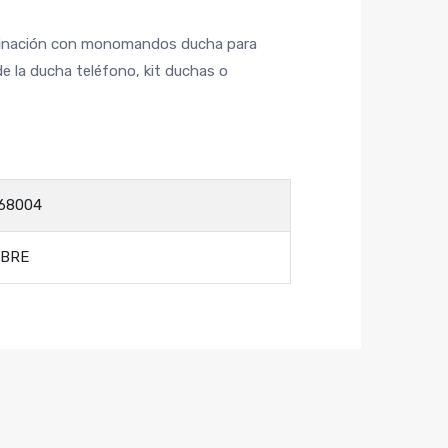
binación con monomandos ducha para
 de la ducha teléfono, kit duchas o
68004
EBRE