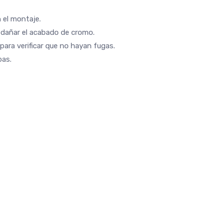
 el montaje.
o dañar el acabado de cromo.
para verificar que no hayan fugas.
bas.