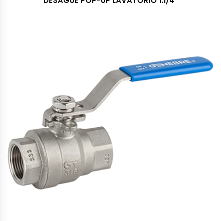
DESAGÜE POP-UP LAVATORIO 1.1/4″