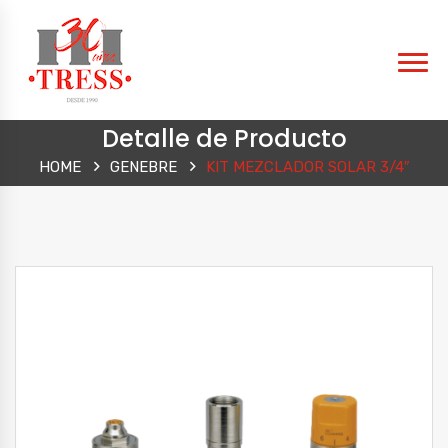
Detalle de Producto
HOME
GENEBRE
KIT MEZCLADOR SOLAR 3/4″