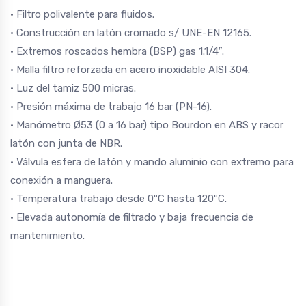
• Filtro polivalente para fluidos.
• Construcción en latón cromado s/ UNE-EN 12165.
• Extremos roscados hembra (BSP) gas 1.1/4″.
• Malla filtro reforzada en acero inoxidable AISI 304.
• Luz del tamiz 500 micras.
• Presión máxima de trabajo 16 bar (PN-16).
• Manómetro Ø53 (0 a 16 bar) tipo Bourdon en ABS y racor
latón con junta de NBR.
• Válvula esfera de latón y mando aluminio con extremo para
conexión a manguera.
• Temperatura trabajo desde 0ºC hasta 120ºC.
• Elevada autonomía de filtrado y baja frecuencia de
mantenimiento.