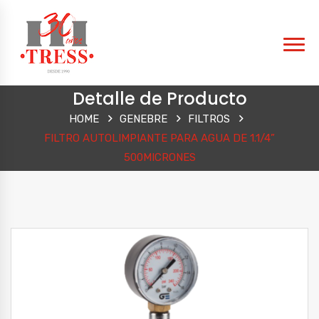
Detalle de Producto
HOME
GENEBRE
FILTROS
FILTRO AUTOLIMPIANTE PARA AGUA DE 1.1/4”
500MICRONES