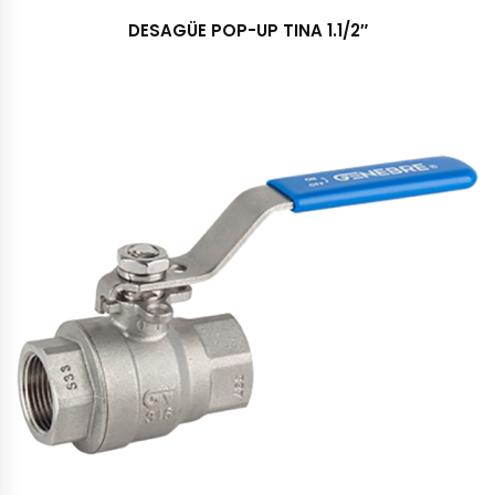
DESAGÜE POP-UP TINA 1.1/2″