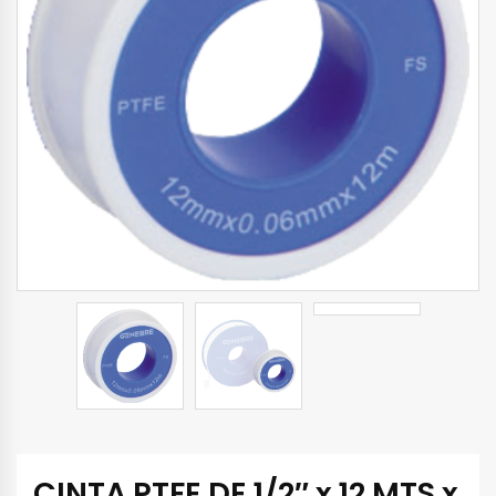
CINTA PTFE DE 1/2″ x 12 MTS x