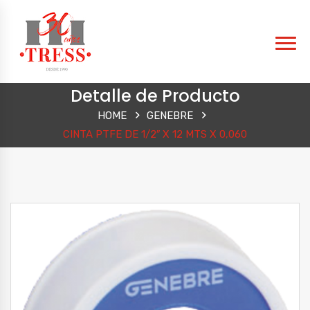
Detalle de Producto
HOME
GENEBRE
CINTA PTFE DE 1/2″ X 12 MTS X 0,060