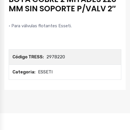
MM SIN SOPORTE P/VALV 2″
• Para válvulas flotantes Esseti.
Código TRESS:
297B220
Categoria:
ESSETI