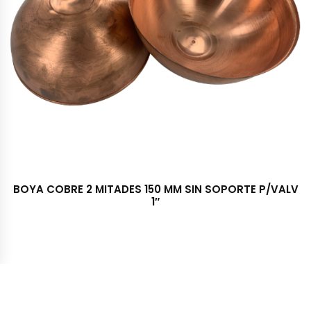
BOYA COBRE 2 MITADES 150 MM SIN SOPORTE P/VALV
1″
Importadora y Distribuidora TRESS S.A. © 2022 - Todos los