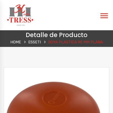
Detalle de Producto
HOME
ESSETI
BOYA PLASTICA 90 MM PLANA