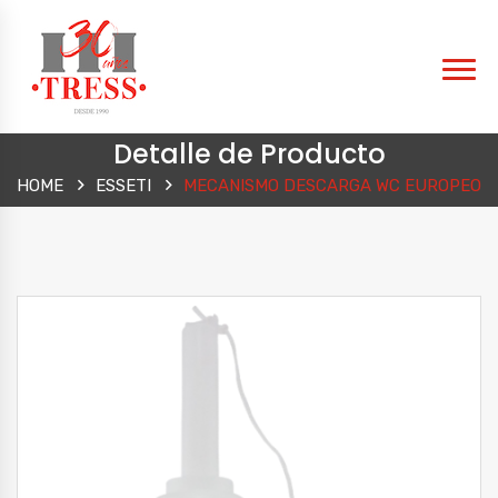
Detalle de Producto
HOME
ESSETI
MECANISMO DESCARGA WC EUROPEO