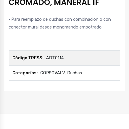
CROMADO, MANERAL 1F
• Para reemplazo de duchas con combinación o con
conector mural desde monomando empotrado.
Código TRESS:
ADT0114
Categorías:
CORSOVALV
,
Duchas