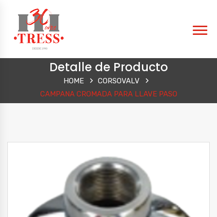
Detalle de Producto
HOME
CORSOVALV
CAMPANA CROMADA PARA LLAVE PASO