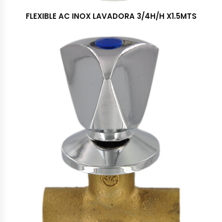
FLEXIBLE AC INOX LAVADORA 3/4H/H X1.5MTS