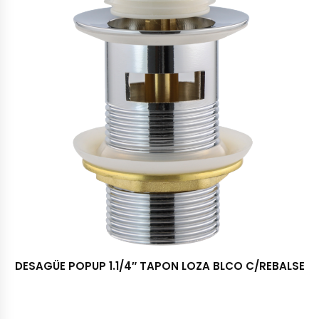
DESAGÜE POPUP 1.1/4″ TAPON LOZA BLCO C/REBALSE