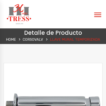
Detalle de Producto
HOME
CORSOVALV
LLAVE MURAL TEMPORIZADA