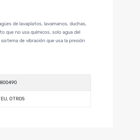
agües de lavaplatos, lavamanos, duchas,
to que no usa químicos, solo agua del
 sistema de vibración que usa la presión
800490
TEU
,
OTROS