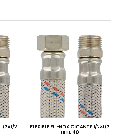
1/2×1/2
FLEXIBLE FIL-NOX GIGANTE 1/2×1/2
HIHE 40