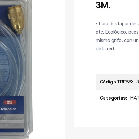
3M.
• Para destapar des
etc. Ecológico, pues
mismo grifo, con un
de la red.
Código TRESS:
8
Categorías:
MA