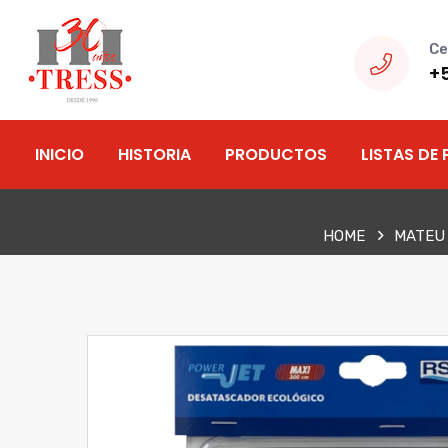
Ce
+
INICIO
HISTORIA
PRODUCTOS
LISTAS DE 
HOME
MATEU