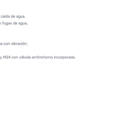
 caída de agua.
en fugas de agua.
a con vibración.
y M24 con válvula antirretorno incorporada.