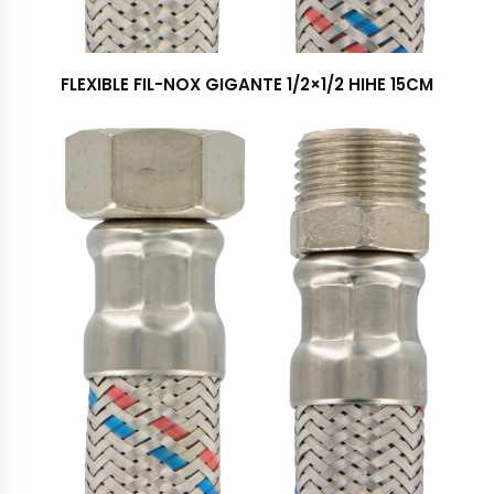
FLEXIBLE FIL-NOX GIGANTE 1/2×1/2 HIHE 15CM