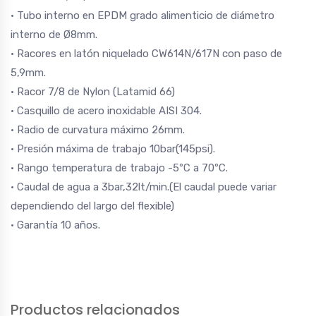
· Tubo interno en EPDM grado alimenticio de diámetro
interno de Ø8mm.
· Racores en latón niquelado CW614N/617N con paso de
5,9mm.
· Racor 7/8 de Nylon (Latamid 66)
· Casquillo de acero inoxidable AISI 304.
· Radio de curvatura máximo 26mm.
· Presión máxima de trabajo 10bar(145psi).
· Rango temperatura de trabajo -5ºC a 70ºC.
· Caudal de agua a 3bar,32lt/min.(El caudal puede variar
dependiendo del largo del flexible)
· Garantía 10 años.
Productos relacionados