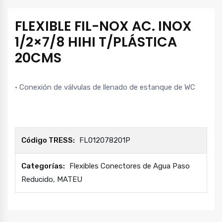
FLEXIBLE FIL-NOX AC. INOX
1/2×7/8 HIHI T/PLÁSTICA
20CMS
· Conexión de válvulas de llenado de estanque de WC
Código TRESS:
FL012078201P
Categorías:
Flexibles Conectores de Agua Paso
Reducido
,
MATEU