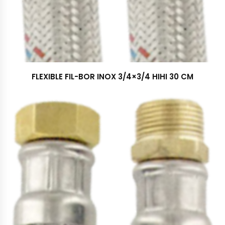
FLEXIBLE FIL-BOR INOX 3/4×3/4 HIHI 30 CM