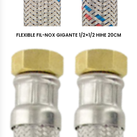
FLEXIBLE FIL-NOX GIGANTE 1/2×1/2 HIHE 20CM