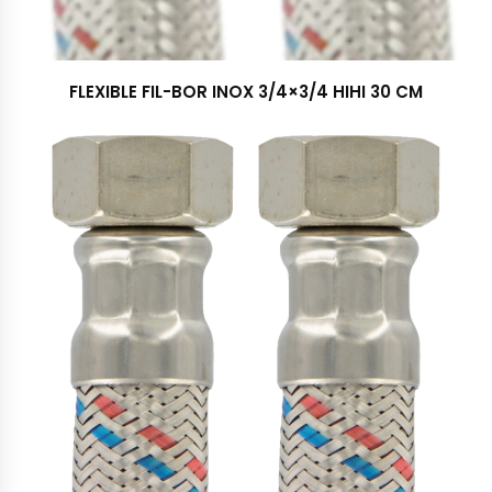
FLEXIBLE FIL-BOR INOX 3/4×3/4 HIHI 30 CM