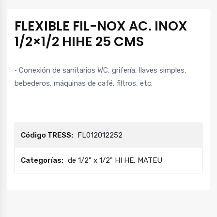
FLEXIBLE FIL-NOX AC. INOX
1/2×1/2 HIHE 25 CMS
· Conexión de sanitarios WC, grifería, llaves simples,
bebederos, máquinas de café, filtros, etc.
Código TRESS:
FL012012252
Categorías:
de 1/2" x 1/2" HI HE
,
MATEU