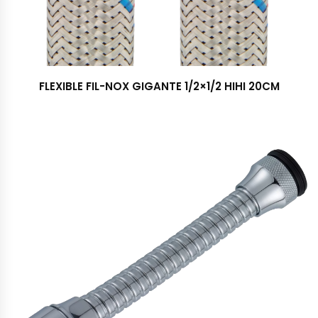
FLEXIBLE FIL-NOX GIGANTE 1/2×1/2 HIHI 20CM