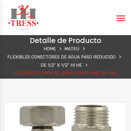
Detalle de Producto
HOME
MATEU
FLEXIBLES CONECTORES DE AGUA PASO REDUCIDO
DE 1/2" X 1/2" HI HE
FLEXIBLE FIL-NOX AC. INOX 1/2×1/2 HIHE 25 CMS