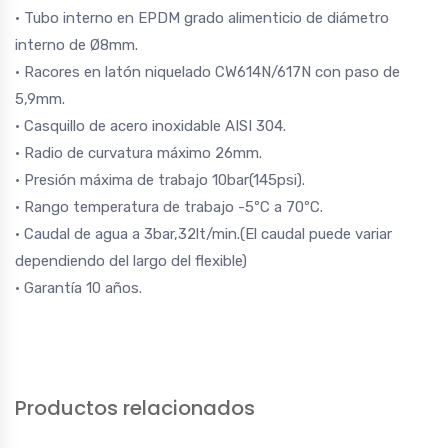
· Tubo interno en EPDM grado alimenticio de diámetro
interno de Ø8mm.
· Racores en latón niquelado CW614N/617N con paso de
5,9mm.
· Casquillo de acero inoxidable AISI 304.
· Radio de curvatura máximo 26mm.
· Presión máxima de trabajo 10bar(145psi).
· Rango temperatura de trabajo -5ºC a 70ºC.
· Caudal de agua a 3bar,32lt/min.(El caudal puede variar
dependiendo del largo del flexible)
· Garantía 10 años.
Productos relacionados