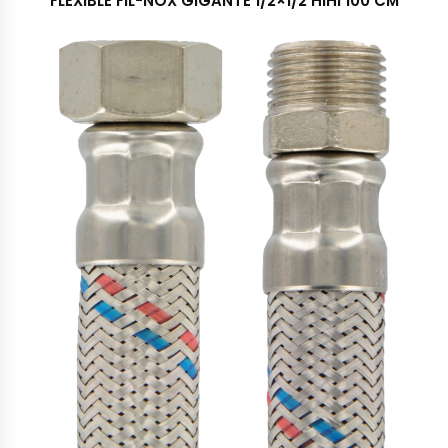
FLEXIBLE FIL-NOX GIGANTE 1/2×1/2 HIHI 100 CM