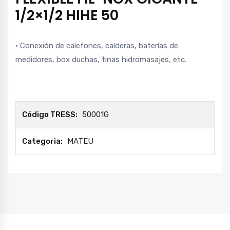
1/2×1/2 HIHE 50
· Conexión de calefones, calderas, baterías de
medidores, box duchas, tinas hidromasajes, etc.
Código TRESS:
50001G
Categoria:
MATEU