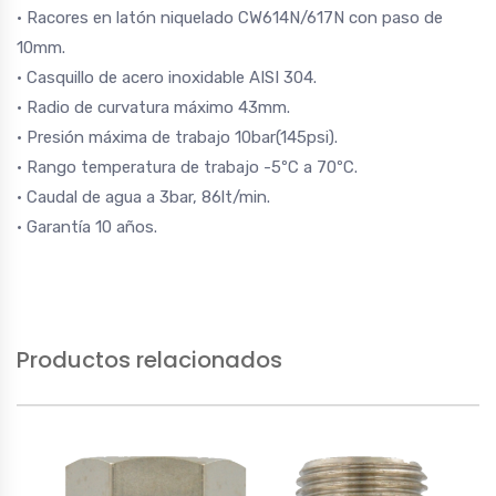
· Racores en latón niquelado CW614N/617N con paso de
10mm.
· Casquillo de acero inoxidable AISI 304.
· Radio de curvatura máximo 43mm.
· Presión máxima de trabajo 10bar(145psi).
· Rango temperatura de trabajo -5ºC a 70ºC.
· Caudal de agua a 3bar, 86lt/min.
· Garantía 10 años.
Productos relacionados