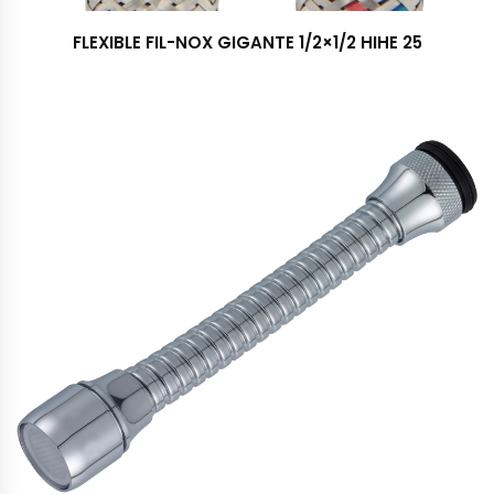
FLEXIBLE FIL-NOX GIGANTE 1/2×1/2 HIHE 25