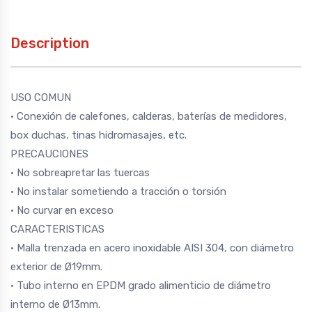
Description
USO COMUN
· Conexión de calefones, calderas, baterías de medidores,
box duchas, tinas hidromasajes, etc.
PRECAUCIONES
· No sobreapretar las tuercas
· No instalar sometiendo a tracción o torsión
· No curvar en exceso
CARACTERISTICAS
· Malla trenzada en acero inoxidable AISI 304, con diámetro
exterior de Ø19mm.
· Tubo interno en EPDM grado alimenticio de diámetro
interno de Ø13mm.