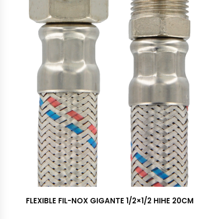
FLEXIBLE FIL-NOX GIGANTE 1/2×1/2 HIHE 20CM