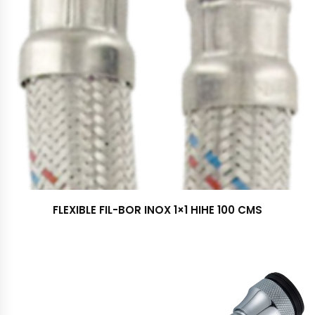
FLEXIBLE FIL-BOR INOX 1×1 HIHE 100 CMS