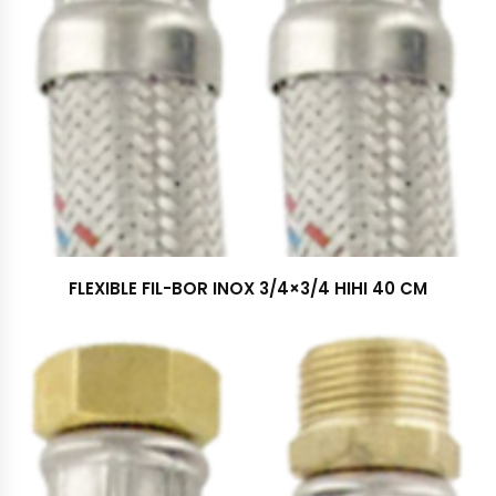
FLEXIBLE FIL-BOR INOX 3/4×3/4 HIHI 40 CM