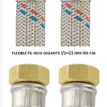
FLEXIBLE FIL-NOX GIGANTE 1/2×1/2 HIHI 100 CM