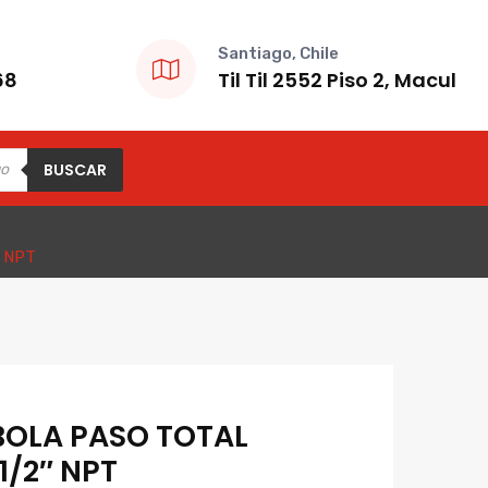
Santiago, Chile
68
Til Til 2552 Piso 2, Macul
BUSCAR
 NPT
BOLA PASO TOTAL
1/2″ NPT