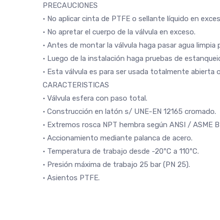
PRECAUCIONES
• No aplicar cinta de PTFE o sellante líquido en exces
• No apretar el cuerpo de la válvula en exceso.
• Antes de montar la válvula haga pasar agua limpia 
• Luego de la instalación haga pruebas de estanquei
• Esta válvula es para ser usada totalmente abierta 
CARACTERISTICAS
• Válvula esfera con paso total.
• Construcción en latón s/ UNE-EN 12165 cromado.
• Extremos rosca NPT hembra según ANSI / ASME B 1
• Accionamiento mediante palanca de acero.
• Temperatura de trabajo desde -20ºC a 110ºC.
• Presión máxima de trabajo 25 bar (PN 25).
• Asientos PTFE.