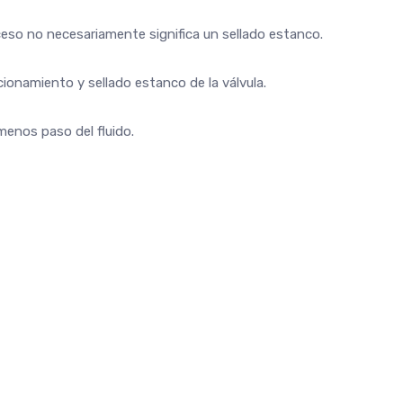
exceso no necesariamente significa un sellado estanco.
cionamiento y sellado estanco de la válvula.
menos paso del fluido.