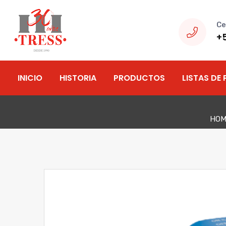
Ce
+
INICIO
HISTORIA
PRODUCTOS
LISTAS DE 
HOM