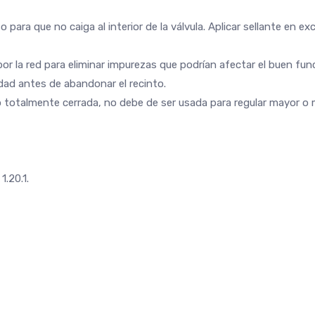
o para que no caiga al interior de la válvula. Aplicar sellante en 
por la red para eliminar impurezas que podrían afectar el buen fun
dad antes de abandonar el recinto.
o totalmente cerrada, no debe de ser usada para regular mayor o 
.20.1.