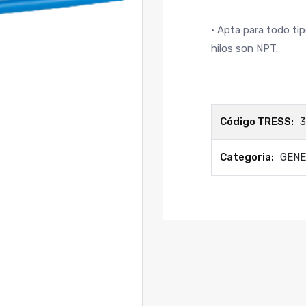
• Apta para todo tip
hilos son NPT.
Código TRESS:
3
Categoria:
GEN