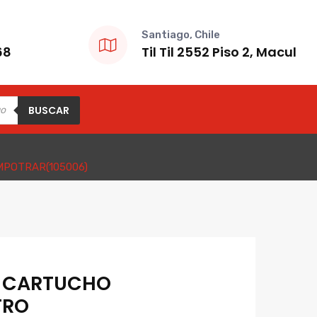
Santiago, Chile
68
Til Til 2552 Piso 2, Macul
BUSCAR
POTRAR(105006)
O CARTUCHO
TRO