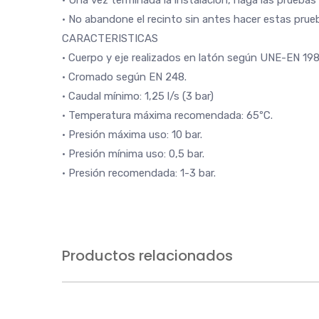
• Una vez terminada la instalación, haga las pruebas
• No abandone el recinto sin antes hacer estas prue
CARACTERISTICAS
• Cuerpo y eje realizados en latón según UNE-EN 198
• Cromado según EN 248.
• Caudal mínimo: 1,25 l/s (3 bar)
• Temperatura máxima recomendada: 65ºC.
• Presión máxima uso: 10 bar.
• Presión mínima uso: 0,5 bar.
• Presión recomendada: 1-3 bar.
Productos relacionados