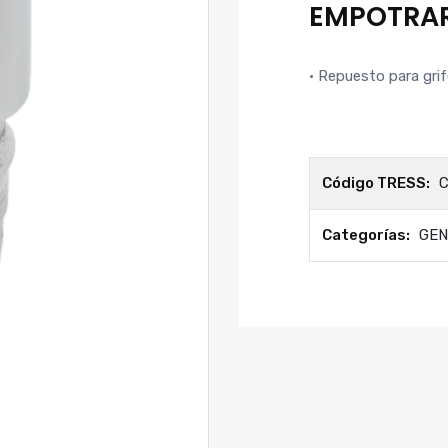
EMPOTRAR
• Repuesto para gr
Código TRESS:
C
Categorías:
GEN