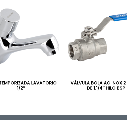
 TEMPORIZADA LAVATORIO
VÁLVULA BOLA AC INOX 2 
1/2″
DE 1.1/4″ HILO BSP