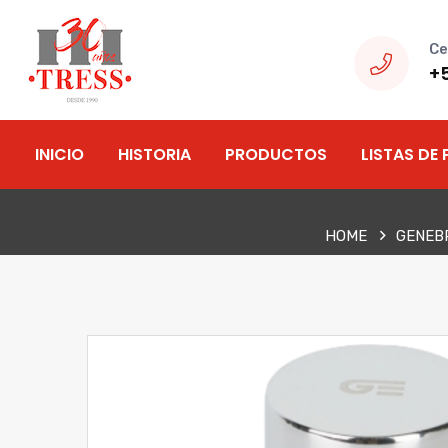
Ce
+
INICIO
HISTORIA
PRODUCTOS
LISTAS DE 
HOME
GENEB