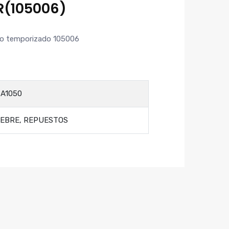
(105006)
ifo temporizado 105006
A1050
EBRE
,
REPUESTOS