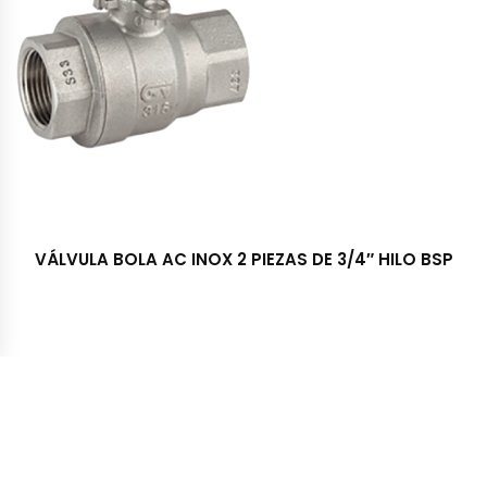
VÁLVULA BOLA AC INOX 2 PIEZAS DE 3/4″ HILO BSP
Importadora y Distribuidora TRESS S.A. © 2022 - Todos los
derechos reservados. Desarrollado por McSoft