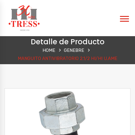
Detalle de Producto
HOME
GENEBRE
MANGUITO ANTIVIBRATORIO 2.1/2 HI/HI U.AME