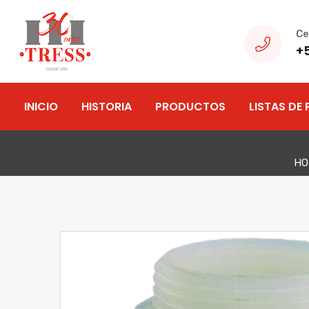
Ce
+
INICIO
HISTORIA
PRODUCTOS
LISTAS DE 
HO