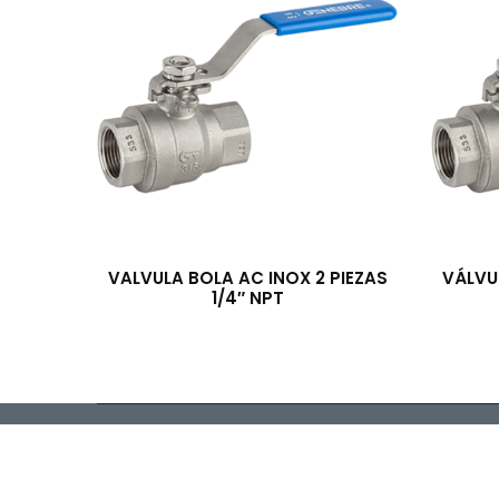
VALVULA BOLA AC INOX 2 PIEZAS
VÁLVU
1/4″ NPT
Importadora y Distr