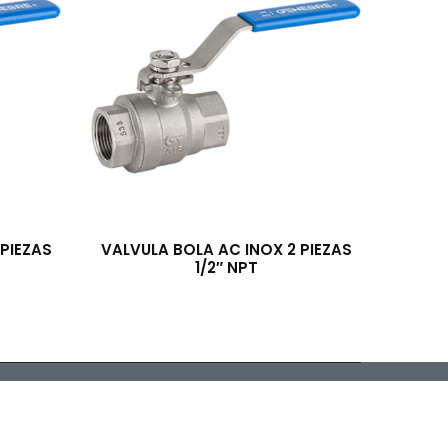
PIEZAS
VALVULA BOLA AC INOX 2 PIEZAS
1/2″ NPT
arrollado por McSoft