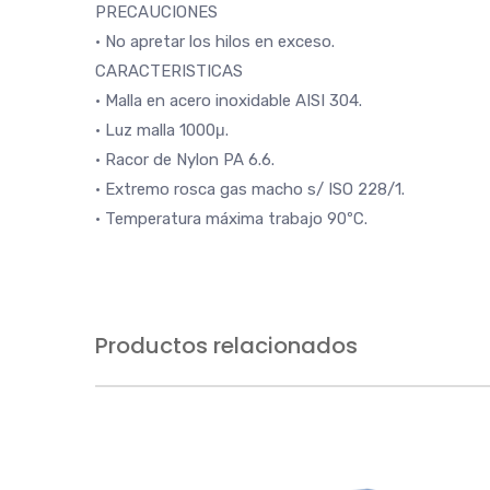
PRECAUCIONES
• No apretar los hilos en exceso.
CARACTERISTICAS
• Malla en acero inoxidable AISI 304.
• Luz malla 1000μ.
• Racor de Nylon PA 6.6.
• Extremo rosca gas macho s/ ISO 228/1.
• Temperatura máxima trabajo 90ºC.
Productos relacionados