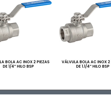
LA BOLA AC INOX 2 PIEZAS
VÁLVULA BOLA AC INOX 2 
DE 1/4″ HILO BSP
DE 1.1/4″ HILO BSP
ibuidora TRESS S.A. © 2022 - Todos los derechos reservados. Des