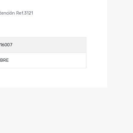
etención Ref.3121
16007
EBRE