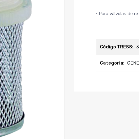
• Para válvulas de r
Código TRESS:
3
Categoria:
GEN