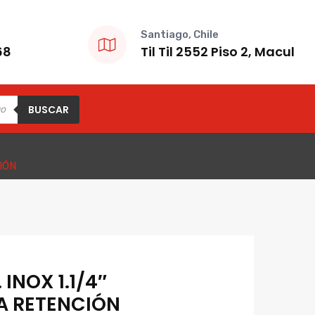
Santiago, Chile
68
Til Til 2552 Piso 2, Macul
BUSCAR
IÓN
INOX 1.1/4″
A RETENCIÓN