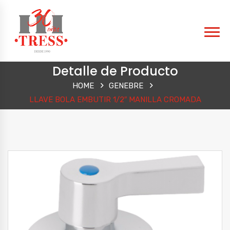
Detalle de Producto
HOME
GENEBRE
LLAVE BOLA EMBUTIR 1/2″ MANILLA CROMADA