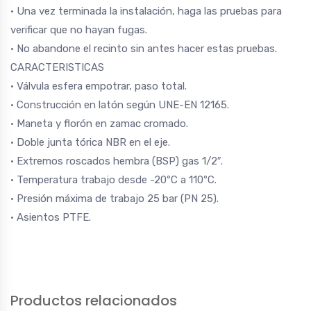
• Una vez terminada la instalación, haga las pruebas para
verificar que no hayan fugas.
• No abandone el recinto sin antes hacer estas pruebas.
CARACTERISTICAS
• Válvula esfera empotrar, paso total.
• Construcción en latón según UNE-EN 12165.
• Maneta y florón en zamac cromado.
• Doble junta tórica NBR en el eje.
• Extremos roscados hembra (BSP) gas 1/2″.
• Temperatura trabajo desde -20ºC a 110ºC.
• Presión máxima de trabajo 25 bar (PN 25).
• Asientos PTFE.
Productos relacionados