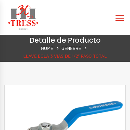
Detalle de Producto
HOME
GENEBRE
LLAVE BOLA 3 VIAS DE 1/2″ PASO TOTAL