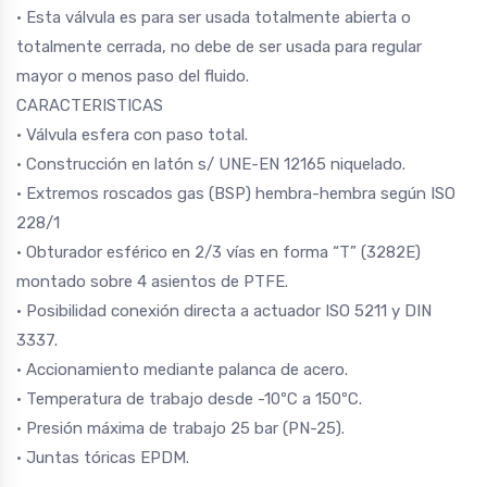
• Esta válvula es para ser usada totalmente abierta o
totalmente cerrada, no debe de ser usada para regular
mayor o menos paso del fluido.
CARACTERISTICAS
• Válvula esfera con paso total.
• Construcción en latón s/ UNE-EN 12165 niquelado.
• Extremos roscados gas (BSP) hembra-hembra según ISO
228/1
• Obturador esférico en 2/3 vías en forma “T” (3282E)
montado sobre 4 asientos de PTFE.
• Posibilidad conexión directa a actuador ISO 5211 y DIN
3337.
• Accionamiento mediante palanca de acero.
• Temperatura de trabajo desde -10ºC a 150ºC.
• Presión máxima de trabajo 25 bar (PN-25).
• Juntas tóricas EPDM.