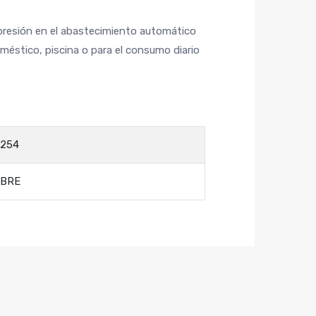
 presión en el abastecimiento automático
méstico, piscina o para el consumo diario
254
EBRE