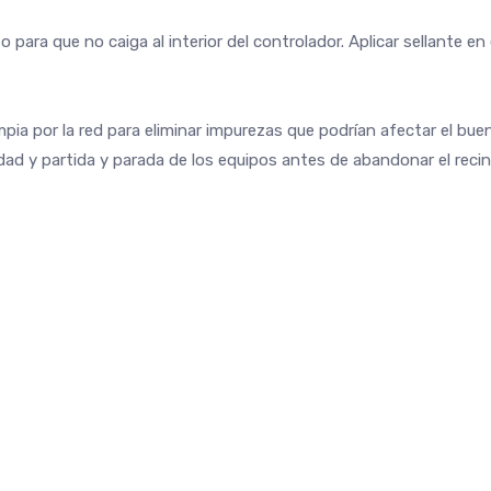
so para que no caiga al interior del controlador. Aplicar sellante 
pia por la red para eliminar impurezas que podrían afectar el bu
dad y partida y parada de los equipos antes de abandonar el recin