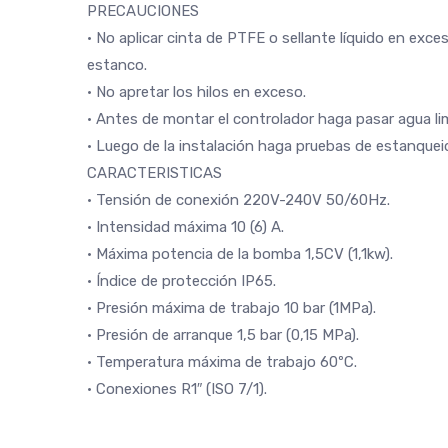
PRECAUCIONES
• No aplicar cinta de PTFE o sellante líquido en exce
estanco.
• No apretar los hilos en exceso.
• Antes de montar el controlador haga pasar agua lim
• Luego de la instalación haga pruebas de estanquei
CARACTERISTICAS
• Tensión de conexión 220V-240V 50/60Hz.
• Intensidad máxima 10 (6) A.
• Máxima potencia de la bomba 1,5CV (1,1kw).
• Índice de protección IP65.
• Presión máxima de trabajo 10 bar (1MPa).
• Presión de arranque 1,5 bar (0,15 MPa).
• Temperatura máxima de trabajo 60ºC.
• Conexiones R1″ (ISO 7/1).