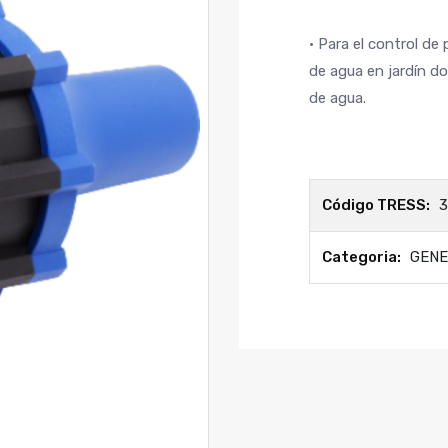
• Para el control de
de agua en jardín do
de agua.
Código TRESS:
3
Categoria:
GEN