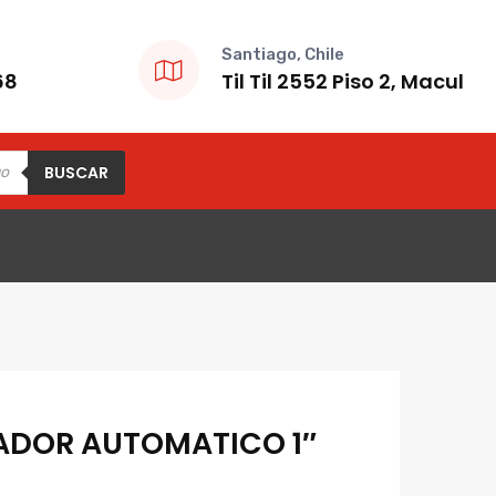
Santiago, Chile
68
Til Til 2552 Piso 2, Macul
BUSCAR
R
DOR AUTOMATICO 1″