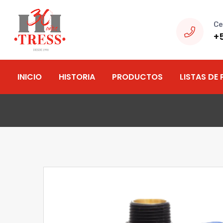
Ce
+
INICIO
HISTORIA
PRODUCTOS
LISTAS DE 