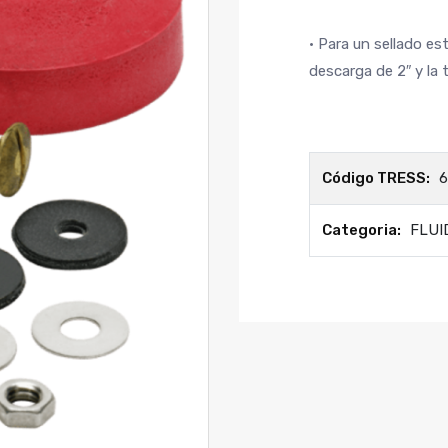
• Para un sellado es
descarga de 2″ y la 
Código TRESS:
6
Categoria:
FLUI