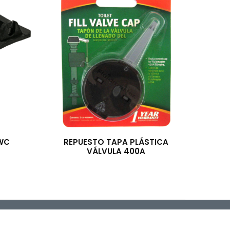
WC
REPUESTO TAPA PLÁSTICA
VÁLVULA 400A
arrollado por McSoft