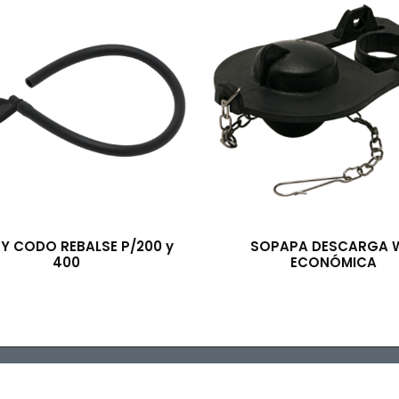
Y CODO REBALSE P/200 y
SOPAPA DESCARGA 
400
ECONÓMICA
ibuidora TRESS S.A. © 2022 - Todos los derechos reservados. Des