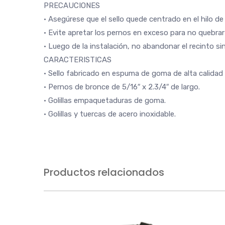
PRECAUCIONES
• Asegúrese que el sello quede centrado en el hilo de
• Evite apretar los pernos en exceso para no quebrar 
• Luego de la instalación, no abandonar el recinto s
CARACTERISTICAS
• Sello fabricado en espuma de goma de alta calidad p
• Pernos de bronce de 5/16″ x 2.3/4″ de largo.
• Golillas empaquetaduras de goma.
• Golillas y tuercas de acero inoxidable.
Productos relacionados