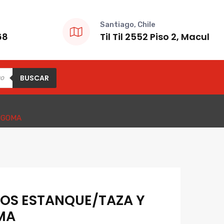
Santiago, Chile
68
Til Til 2552 Piso 2, Macul
BUSCAR
 GOMA
NOS ESTANQUE/TAZA Y
MA