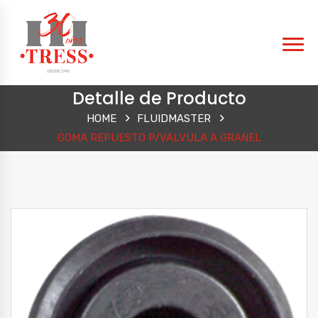
Detalle de Producto
HOME
FLUIDMASTER
GOMA REPUESTO P/VALVULA A GRANEL