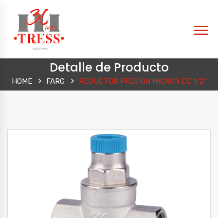
Detalle de Producto
HOME
FARG
REDUCTOR PRESION MIGNON DE 1/2″