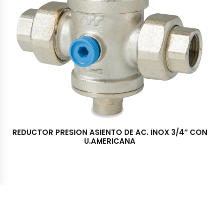
REDUCTOR PRESION ASIENTO DE AC. INOX 3/4″ CON
U.AMERICANA
Importadora y Distribuidora TRESS S.A. © 2022 - Todos los