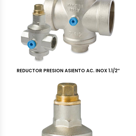
REDUCTOR PRESION ASIENTO AC. INOX 1.1/2″