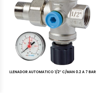
LLENADOR AUTOMATICO 1/2″ C/MAN 0.2 A 7 BAR
Importadora y Distribuidora TRESS S.A. © 2022 - Todos los