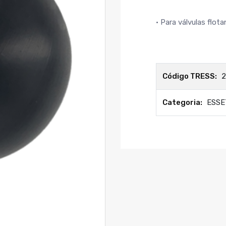
• Para válvulas flot
Código TRESS:
2
Categoria:
ESSE