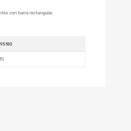
antes con barra rectangular.
95180
TI