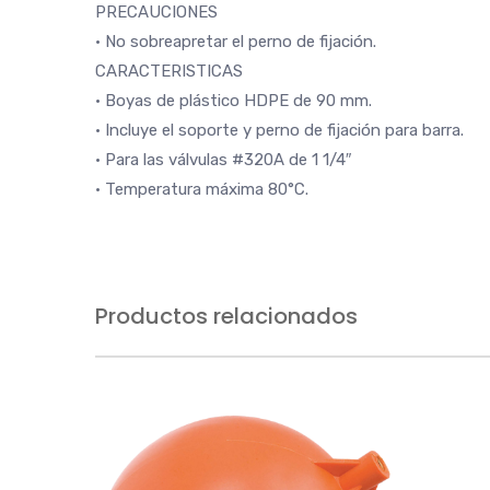
PRECAUCIONES
• No sobreapretar el perno de fijación.
CARACTERISTICAS
• Boyas de plástico HDPE de 90 mm.
• Incluye el soporte y perno de fijación para barra.
• Para las válvulas #320A de 1 1/4″
• Temperatura máxima 80°C.
Productos relacionados