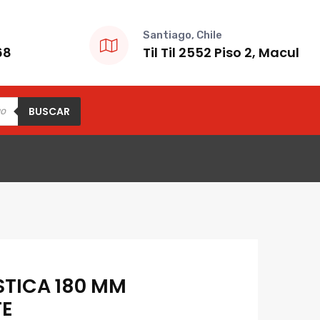
Santiago, Chile
68
Til Til 2552 Piso 2, Macul
BUSCAR
STICA 180 MM
TE