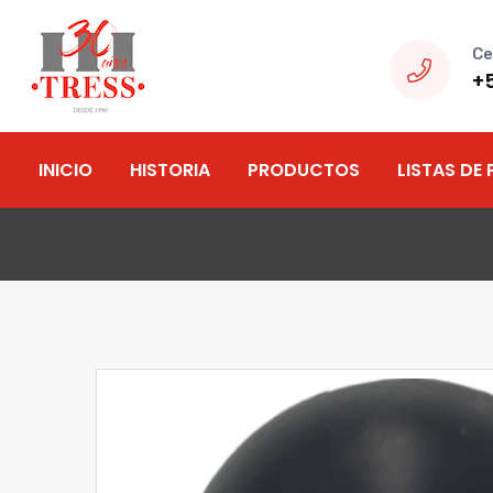
Ce
+
INICIO
HISTORIA
PRODUCTOS
LISTAS DE 