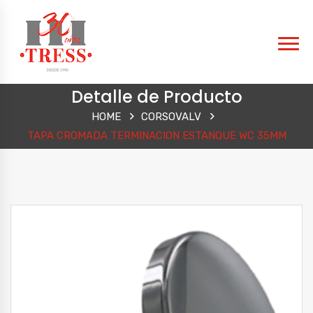
Detalle de Producto
HOME
CORSOVALV
TAPA CROMADA TERMINACION ESTANQUE WC 35MM