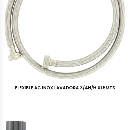
FLEXIBLE AC INOX LAVADORA 3/4H/H X1.5MTS