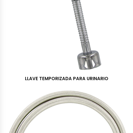
LLAVE TEMPORIZADA PARA URINARIO