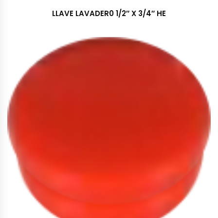
LLAVE LAVADER0 1/2″ X 3/4″ HE