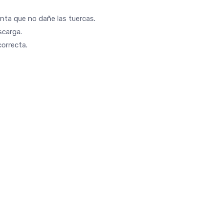
nta que no dañe las tuercas.
scarga.
correcta.