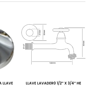
 LLAVE
LLAVE LAVADER0 1/2″ X 3/4″ HE