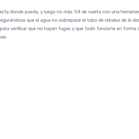
hasta donde pueda, y luego no más 1/4 de vuelta con una herramie
 asegurándose que el agua no sobrepase el tubo de rebalse de la de
 para verificar que no hayan fugas y que todo funcione en forma 
bas.