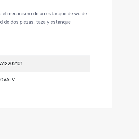
o el mecanismo de un estanque de wc de
rd de dos piezas, taza y estanque
A12202101
SOVALV