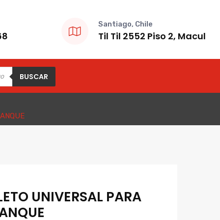
Santiago, Chile
68
Til Til 2552 Piso 2, Macul
BUSCAR
TANQUE
LETO UNIVERSAL PARA
TANQUE