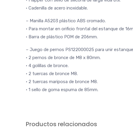
• Flapper con sello de silicona de larga vida útil.
• Cadenilla de acero inoxidable.
– Manilla A5203 plástico ABS cromado.
• Para montar en orificio frontal del estanque de 1
• Barra de plástico POM de 206mm.
– Juego de pernos PS122000025 para unir estanque
• 2 pernos de bronce de M8 x 80mm.
• 4 golillas de bronce.
• 2 tuercas de bronce M8.
• 2 tuercas mariposa de bronce M8.
• 1 sello de goma espuma de 85mm.
Productos relacionados