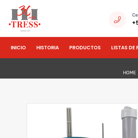
Ce
+
INICIO
HISTORIA
PRODUCTOS
LISTAS DE 
HOME