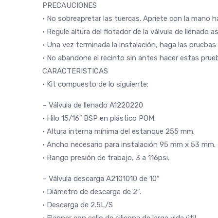
PRECAUCIONES
• No sobreapretar las tuercas. Apriete con la mano 
• Regule altura del flotador de la válvula de llenado
• Una vez terminada la instalación, haga las pruebas
• No abandone el recinto sin antes hacer estas prue
CARACTERISTICAS
• Kit compuesto de lo siguiente:
– Válvula de llenado A1220220
• Hilo 15/16″ BSP en plástico POM.
• Altura interna mínima del estanque 255 mm.
• Ancho necesario para instalación 95 mm x 53 mm.
• Rango presión de trabajo, 3 a 116psi.
– Válvula descarga A2101010 de 10″
• Diámetro de descarga de 2″.
• Descarga de 2.5L/S