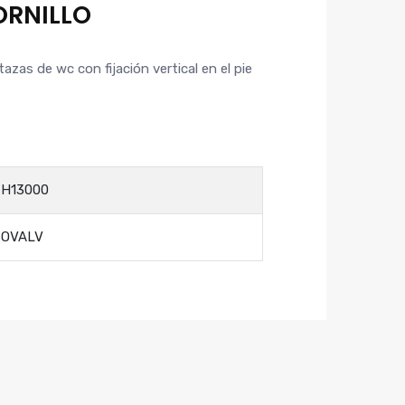
ORNILLO
 tazas de wc con fijación vertical en el pie
H13000
SOVALV