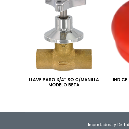
LLAVE PASO 3/4″ SO C/MANILLA
INDICE
MODELO BETA
Importadora y Distr