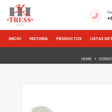
Ce
+
INICIO
HISTORIA
PRODUCTOS
LISTAS DE 
HOME
CORSO