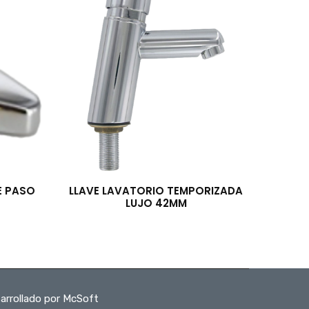
E PASO
LLAVE LAVATORIO TEMPORIZADA
LUJO 42MM
arrollado por McSoft