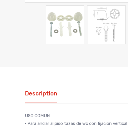
Description
USO COMUN
• Para anclar al piso tazas de wc con fijación vertical 