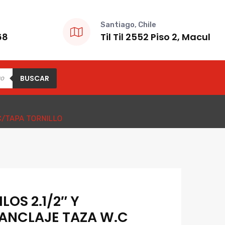
Santiago, Chile
68
Til Til 2552 Piso 2, Macul
BUSCAR
 C/TAPA TORNILLO
LOS 2.1/2″ Y
ANCLAJE TAZA W.C