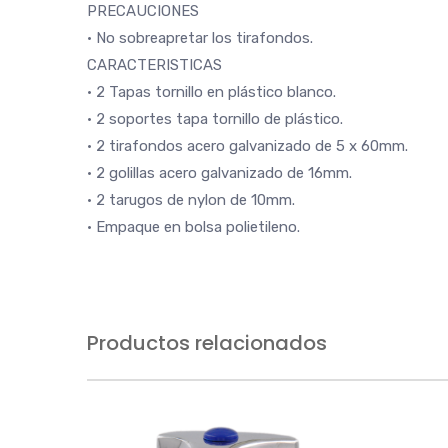
PRECAUCIONES
• No sobreapretar los tirafondos.
CARACTERISTICAS
• 2 Tapas tornillo en plástico blanco.
• 2 soportes tapa tornillo de plástico.
• 2 tirafondos acero galvanizado de 5 x 60mm.
• 2 golillas acero galvanizado de 16mm.
• 2 tarugos de nylon de 10mm.
• Empaque en bolsa polietileno.
Productos relacionados