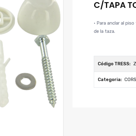
C/TAPA T
• Para anclar al piso
de la taza.
Código TRESS:
Z
Categoria:
COR