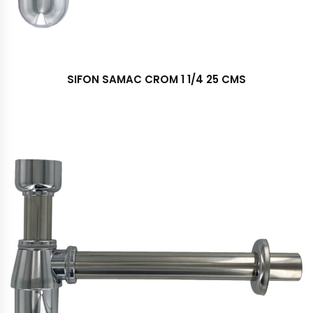
SIFON SAMAC CROM 1 1/4 25 CMS