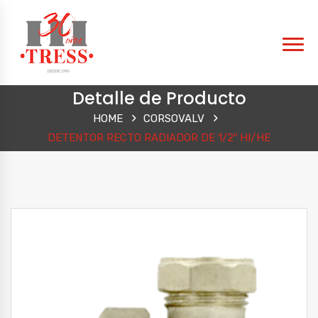
Detalle de Producto
HOME
CORSOVALV
DETENTOR RECTO RADIADOR DE 1/2″ HI/HE