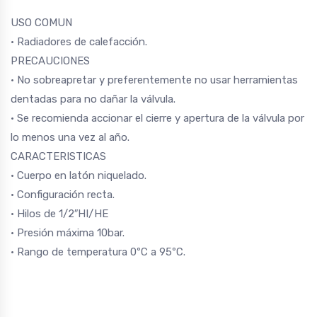
USO COMUN
• Radiadores de calefacción.
PRECAUCIONES
• No sobreapretar y preferentemente no usar herramientas
dentadas para no dañar la válvula.
• Se recomienda accionar el cierre y apertura de la válvula por
lo menos una vez al año.
CARACTERISTICAS
• Cuerpo en latón niquelado.
• Configuración recta.
• Hilos de 1/2″HI/HE
• Presión máxima 10bar.
• Rango de temperatura 0ºC a 95ºC.