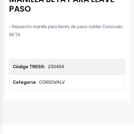
PASO
• Repuesto manilla para llaves de paso soldar Corsovalv
BETA
Código TRESS:
230404
Categoria:
CORSOVALV