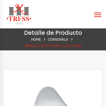
Detalle de Producto
HOME
CORSOVALV
MANILLA BETA PARA LLAVE PASO